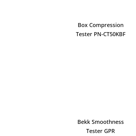
Box Compression
Tester PN-CT50KBF
Bekk Smoothness
Tester GPR