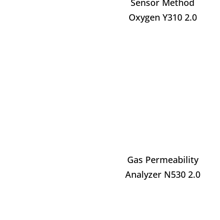
Sensor Method
Oxygen Y310 2.0
Gas Permeability
Analyzer N530 2.0