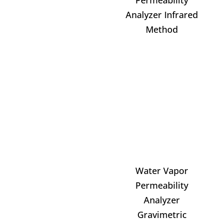
Analyzer Infrared
Method
Water Vapor
Permeability
Analyzer
Gravimetric