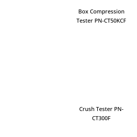
Box Compression
Tester PN-CT50KCF
Crush Tester PN-
CT300F