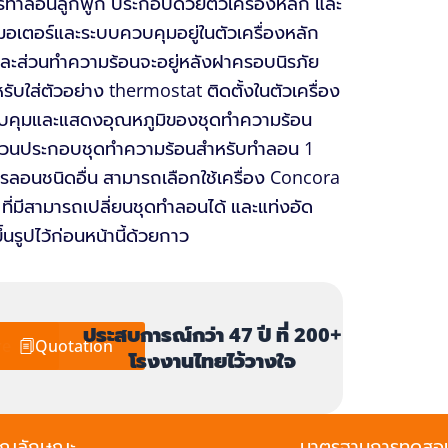
รทำลอนลูกฟูก ประกอบด้วยตัวเครื่องหลัก และ
อเตอร์และระบบควบคุมอยู่ในตัวเครื่องหลัก
ละส่วนทำความร้อนจะอยู่หลังฝาครอบนิรภัย
ับใส่ตัวอย่าง thermostat ติดตั้งในตัวเครื่อง
ควบคุมและแสดงอุณหภูมิของชุดทำความร้อน
ส่วนประกอบชุดทำความร้อนสำหรับทำลอน 1
รลอนชนิดอื่น สามารถเลือกใช้เครื่อง Concora
ี่มีสามารถเปลี่ยนชุดทำลอนได้ และแท่งอัด
ึ้นรูปไว้ก่อนหน้านี้ด้วยกาว
ประสบการณ์กว่า 47 ปี ที่ 200+
re
Quotation
โรงงานไทยไว้วางใจ
ุณลักษณะ
มาตรฐานการทดสอ