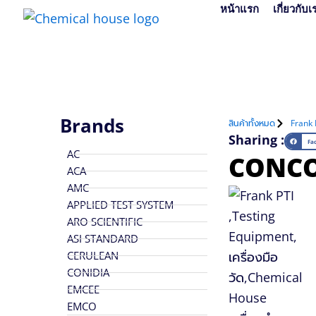
Skip
หน้าแรก
เกี่ยวกับเ
to
content
Brands
สินค้าทั้งหมด
Frank 
Sharing :
Fa
AC
CONCO
ACA
AMC
APPLIED TEST SYSTEM
ARO SCIENTIFIC
ASI STANDARD
CERULEAN
CONIDIA
EMCEE
EMCO