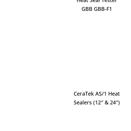
Heat Seal Tester
GBB GBB-F1
CeraTek AS/1 Heat
Sealers (12″ & 24″)