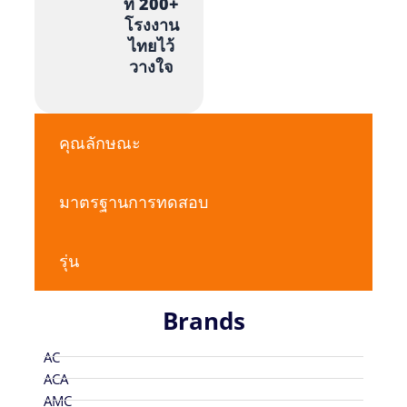
ที่ 200+
โรงงาน
ไทยไว้
วางใจ
คุณลักษณะ
มาตรฐานการทดสอบ
รุ่น
Brands
AC
ACA
AMC