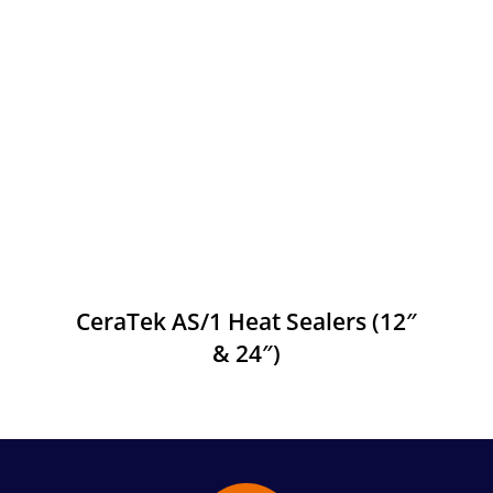
CeraTek AS/1 Heat Sealers (12″
& 24″)