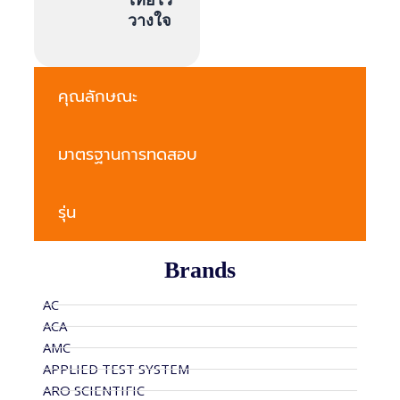
ไทยไว้
วางใจ
คุณลักษณะ
มาตรฐานการทดสอบ
รุ่น
Brands
AC
ACA
AMC
APPLIED TEST SYSTEM
ARO SCIENTIFIC