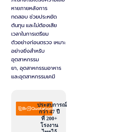
หายภายหลังการ
ทดสอบ ช่วยประหยัด
ต้นทุน
และไม่ต้องเสีย
เวลาในการเตรียม
ตัวอย่างก่อนตรวจ
เหมาะ
อย่างยิ่งสำหรับ
อุตสาหกรรม
ยา
,
อุตสาหกรรมอาหาร
และอุตสาหกรรมเคมี
ประสบการณ์
Brochure
Quotation
กว่า 47 ปี
ที่ 200+
โรงงาน