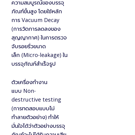
ความสมบูรณ์ของบรรจุ
ภัณฑ์ขั้นสูง
โดยใช้หลัก
การ
Vacuum Decay
(
การวัดการลดลงของ
สุญญากาศ
)
ในการตรวจ
จับรอยรั่วขนาด
เล็ก
(Micro-leakage)
ใน
บรรจุภัณฑ์สำเร็จรูป
ตัวเครื่องทำงาน
แบบ
Non-
destructive testing
(
การทดสอบแบบไม่
ทำลายตัวอย่าง
)
ทำให้
มั่นใจได้ว่าตัวอย่างบรรจุ
ภัณฑ์จะไม่ได้รับความเสีย