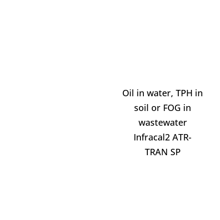
Oil in water, TPH in
soil or FOG in
wastewater
Infracal2 ATR-
TRAN SP