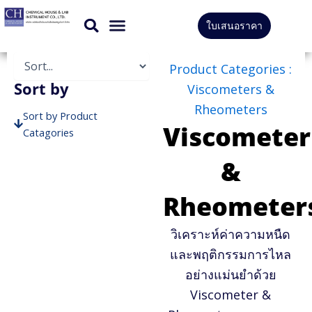
Skip
ใบเสนอราคา
to
สินค้าทั้งหมด
บริการของเรา
content
Product Categories :
Sort by
Viscometers &
Rheometers
Sort by Product
Viscometer
Catagories
Sort by Brands
&
Rheometer
วิเคราะห์ค่าความหนืด
และพฤติกรรมการไหล
อย่างแม่นยำด้วย
Viscometer &