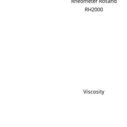
Rheometer Rosand
RH2000
Viscosity