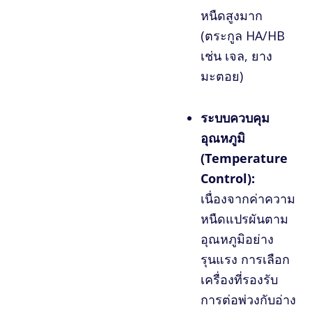
หนืดสูงมาก
(ตระกูล HA/HB
เช่น เจล, ยาง
มะตอย)
ระบบควบคุม
อุณหภูมิ
(Temperature
Control):
เนื่องจากค่าความ
หนืดแปรผันตาม
อุณหภูมิอย่าง
รุนแรง การเลือก
เครื่องที่รองรับ
การต่อพ่วงกับอ่าง