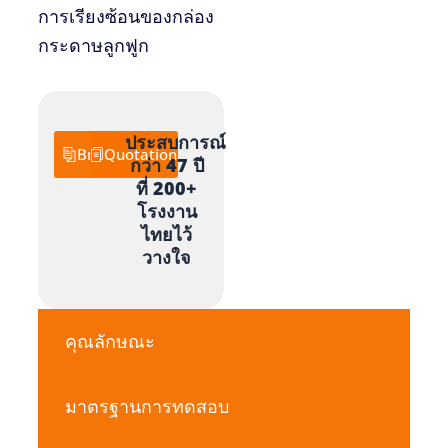
การเรียงซ้อนของกล่อง
กระดาษลูกฟูก
ประสบการณ์
Brochure
Quotation
กว่า 47 ปี
ที่ 200+
โรงงาน
ไทยไว้
วางใจ
คุณลักษณะ
มาตรฐานการทดสอบ