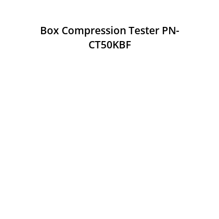
Box Compression Tester PN-
CT50KBF