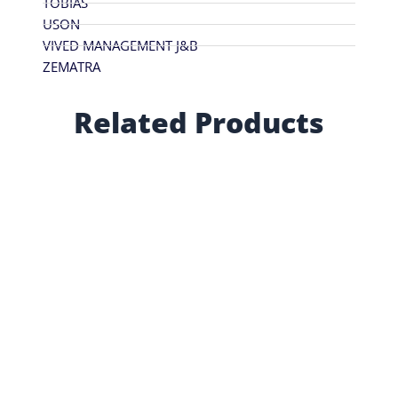
TOBIAS
USON
VIVED MANAGEMENT J&B
ZEMATRA
Related Products