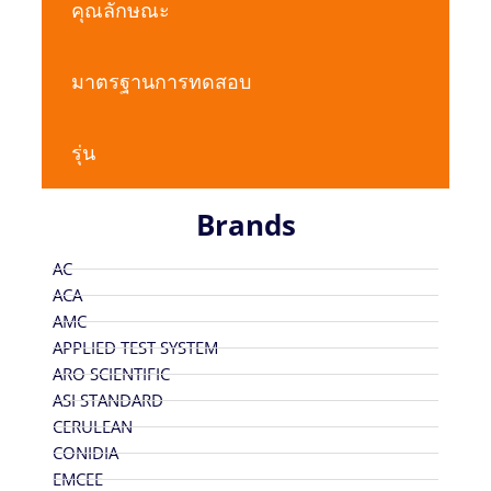
คุณลักษณะ
มาตรฐานการทดสอบ
รุ่น
Brands
AC
ACA
AMC
APPLIED TEST SYSTEM
ARO SCIENTIFIC
ASI STANDARD
CERULEAN
CONIDIA
EMCEE