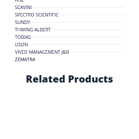
SCAVINI
SPECTRO SCIENTIFIC
SUNDY
THWING ALBERT
TOBIAS
USON
VIVED MANAGEMENT J&B
ZEMATRA
Related Products