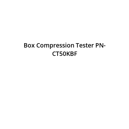
Box Compression Tester PN-
CT50KBF