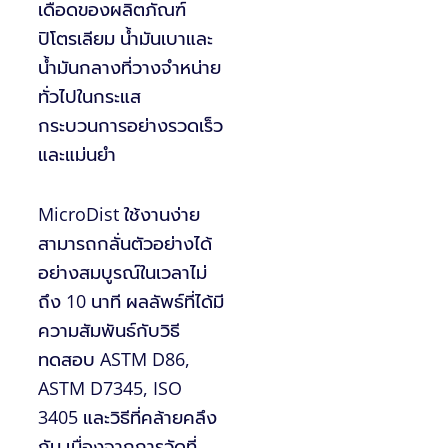
เดือดของผลิตภัณฑ์
ปิโตรเลียม น้ำมันเบาและ
น้ำมันกลางที่วางจำหน่าย
ทั่วไปในกระแส
กระบวนการอย่างรวดเร็ว
และแม่นยำ
MicroDist ใช้งานง่าย
สามารถกลั่นตัวอย่างได้
อย่างสมบูรณ์ในเวลาไม่
ถึง 10 นาที ผลลัพธ์ที่ได้มี
ความสัมพันธ์กับวิธี
ทดสอบ ASTM D86,
ASTM D7345, ISO
3405 และวิธีที่คล้ายคลึง
กัน เนื่องจากการวัดที่