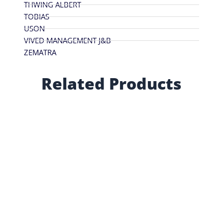
THWING ALBERT
TOBIAS
USON
VIVED MANAGEMENT J&B
ZEMATRA
Related Products