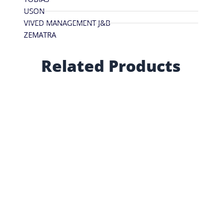
USON
VIVED MANAGEMENT J&B
ZEMATRA
Related Products