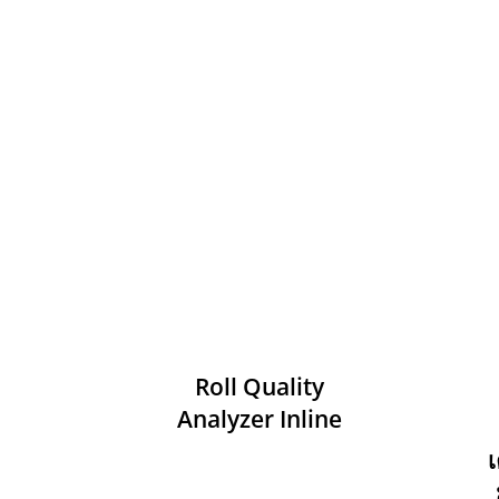
Roll Quality
Analyzer Inline
เ