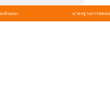
ุณลักษณะ
มาตรฐานการทดส