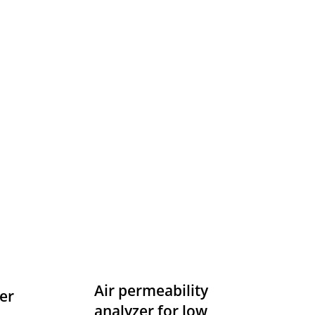
Air permeability
er
analyzer for low