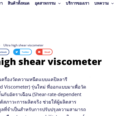
รา
สินค้าทั้งหมด
อุตสาหกรรม
บริการของเรา
บทความ
Ultra high shear viscometer
cebook
Twitter
Email
high shear viscometer
เครื่องวัดความหนืดแบบแคปิลลารี
d Viscometer) รุ่นใหม่ ที่ออกแบบมาเพื่อวัด
ึ้นกับอัตราเฉือน (Shear-rate-dependent
ต้สภาวะการผลิตจริง ช่วยให้ผู้ผลิตสาร
อมูลที่จำเป็นสำหรับการปรับปรุงความสามารถ