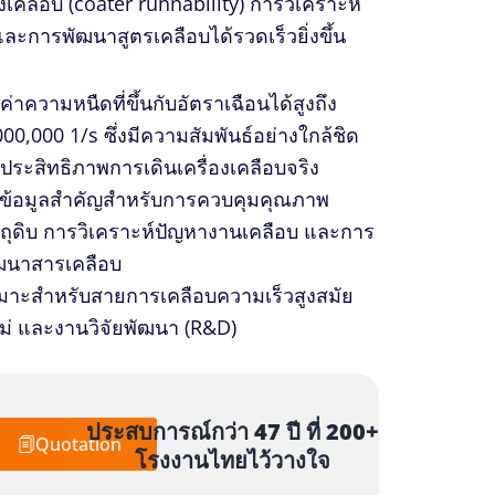
งเคลือบ (coater runnability) การวิเคราะห์
ะการพัฒนาสูตรเคลือบได้รวดเร็วยิ่งขึ้น
ดค่าความหนืดที่ขึ้นกับอัตราเฉือนได้สูงถึง
000,000 1/s ซึ่งมีความสัมพันธ์อย่างใกล้ชิด
บประสิทธิภาพการเดินเครื่องเคลือบจริง
้ข้อมูลสำคัญสำหรับการควบคุมคุณภาพ
ตถุดิบ การวิเคราะห์ปัญหางานเคลือบ และการ
ฒนาสารเคลือบ
มาะสำหรับสายการเคลือบความเร็วสูงสมัย
ม่ และงานวิจัยพัฒนา (R&D)
ประสบการณ์กว่า 47 ปี ที่ 200+
re
Quotation
โรงงานไทยไว้วางใจ