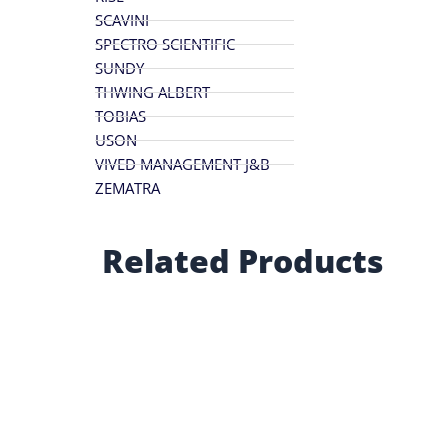
SCAVINI
SPECTRO SCIENTIFIC
SUNDY
THWING ALBERT
TOBIAS
USON
VIVED MANAGEMENT J&B
ZEMATRA
Related Products