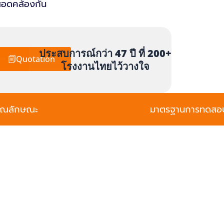
่สอดคล้องกัน
ประสบการณ์กว่า 47 ปี ที่ 200+
re
Quotation
โรงงานไทยไว้วางใจ
ุณลักษณะ
มาตรฐานการทดสอ