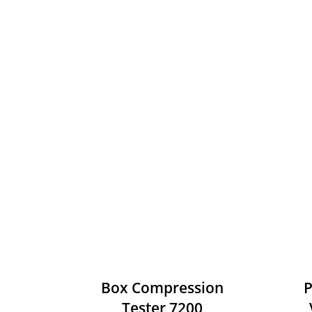
Box Compression
Tester 7200