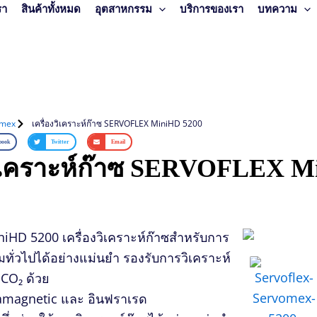
รา
สินค้าทั้งหมด
อุตสาหกรรม
บริการของเรา
บทความ
omex
เครื่องวิเคราะห์ก๊าซ SERVOFLEX MiniHD 5200
book
Twitter
Email
วิเคราะห์ก๊าซ SERVOFLEX M
niHD 5200
เครื่องวิเคราะห์ก๊าซสำหรับการ
ทั่วไปได้อย่างแม่นยำ
รองรับการวิเคราะห์
CO₂
ด้วย
amagnetic
และ
อินฟราเรด