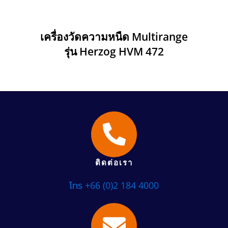
เครื่องวัดความหนืด Multirange
รุ่น Herzog HVM 472
ติดต่อเรา
โทร +66 (0)2 184 4000