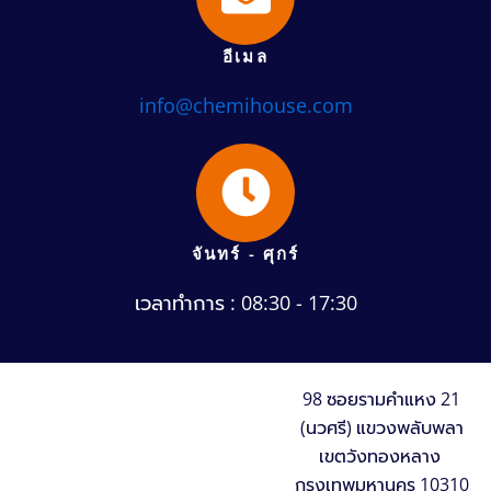
อีเมล
info@chemihouse.com
จันทร์ - ศุกร์
เวลาทำการ : 08:30 - 17:30
98 ซอยรามคำแหง 21
(นวศรี) แขวงพลับพลา
เขตวังทองหลาง
กรุงเทพมหานคร 10310