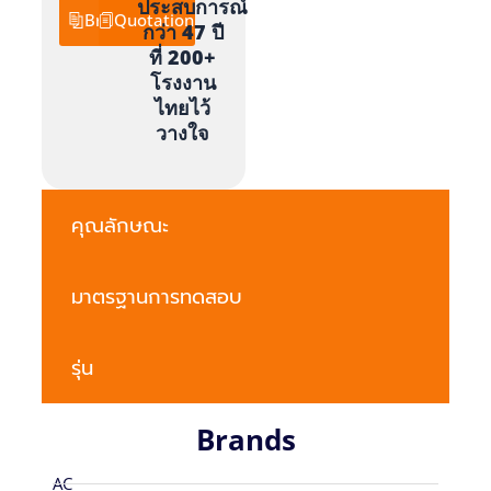
ประสบการณ์
Brochure
Quotation
กว่า 47 ปี
ที่ 200+
โรงงาน
ไทยไว้
วางใจ
คุณลักษณะ
มาตรฐานการทดสอบ
รุ่น
Brands
AC