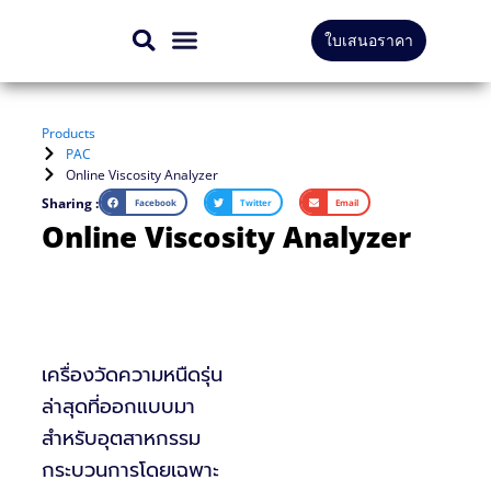
Skip
ใบเสนอราคา
to
สินค้าทั้งหมด
บริการของเรา
content
Products
PAC
Online Viscosity Analyzer
Sharing :
Facebook
Twitter
Email
Online Viscosity Analyzer
เครื่องวัดความหนืดรุ่น
ล่าสุดที่ออกแบบมา
สำหรับอุตสาหกรรม
กระบวนการโดยเฉพาะ