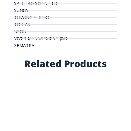
SPECTRO SCIENTIFIC
SUNDY
THWING ALBERT
TOBIAS
USON
VIVED MANAGEMENT J&B
ZEMATRA
Related Products