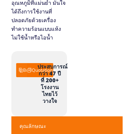
อุณหภูมิที่แม่นยำ มั่นใจ
ได้ถึงการใช้งานที่
ปลอดภัยด้วยเครื่อง
ทำความร้อนแบบแห้ง
ไม่ใช้น้ำหรือไอน้ำ
ประสบการณ์
Brochure
Quotation
กว่า 47 ปี
ที่ 200+
โรงงาน
ไทยไว้
วางใจ
คุณลักษณะ