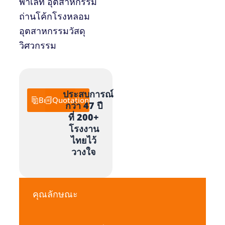
พาเลท อุตสาหกรรม
ถ่านโค้กโรงหลอม
อุตสาหกรรมวัสดุ
วิศวกรรม
ประสบการณ์
Brochure
Quotation
กว่า 47 ปี
ที่ 200+
โรงงาน
ไทยไว้
วางใจ
คุณลักษณะ