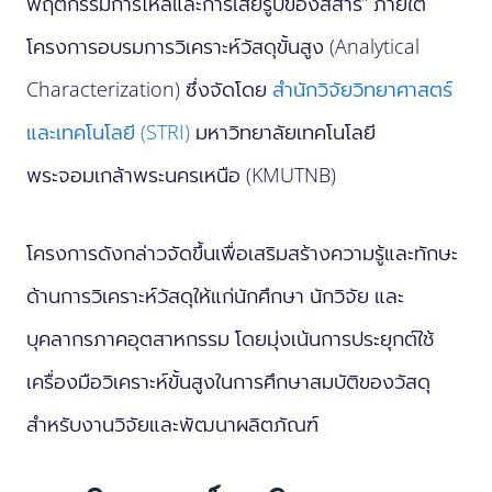
พฤติกรรมการไหลและการเสียรูปของสสาร” ภายใต้
โครงการอบรมการวิเคราะห์วัสดุขั้นสูง (Analytical
Characterization) ซึ่งจัดโดย
สำนักวิจัยวิทยาศาสตร์
และเทคโนโลยี (STRI)
มหาวิทยาลัยเทคโนโลยี
พระจอมเกล้าพระนครเหนือ (KMUTNB)
โครงการดังกล่าวจัดขึ้นเพื่อเสริมสร้างความรู้และทักษะ
ด้านการวิเคราะห์วัสดุให้แก่นักศึกษา นักวิจัย และ
บุคลากรภาคอุตสาหกรรม โดยมุ่งเน้นการประยุกต์ใช้
เครื่องมือวิเคราะห์ขั้นสูงในการศึกษาสมบัติของวัสดุ
สำหรับงานวิจัยและพัฒนาผลิตภัณฑ์