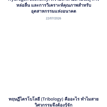
หล่อลื่น และการวิเคราะห์คุณภาพสำหรับ
อุตสาหกรรมแห่งอนาคต
22/07/2026
ทฤษฏีไตรโบโลยี (Tribology) คืออะไร ทำไมสาย
วิศวกรรมจึงต้องรู้จัก