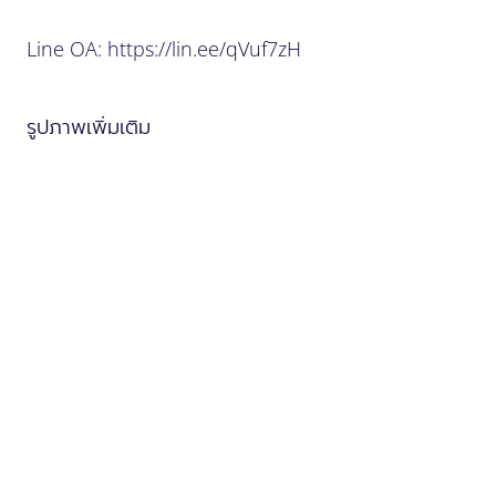
Line OA:
https://lin.ee/qVuf7zH
รูปภาพเพิ่มเติม