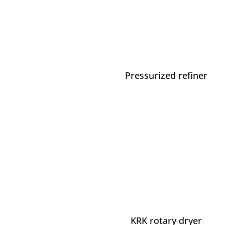
Pressurized refiner
KRK rotary dryer