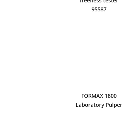
freeness tester
95587
FORMAX 1800
Laboratory Pulper