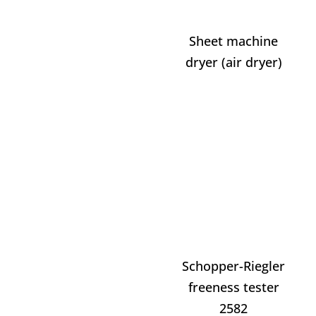
Sheet machine
dryer (air dryer)
Schopper-Riegler
freeness tester
2582