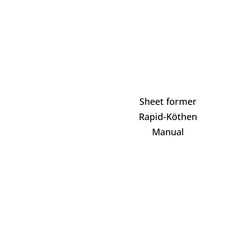
Sheet former
Rapid-Köthen
Manual