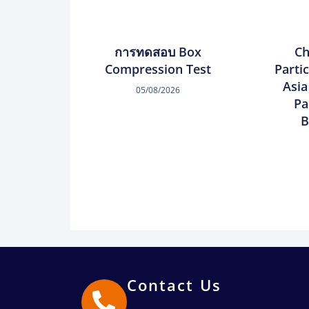
การทดสอบ Box
Ch
Compression Test
Parti
Asia
05/08/2026
Pa
B
Contact Us