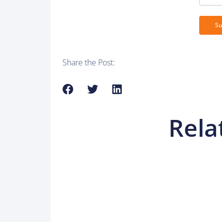
Share the Post:
Rela