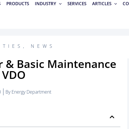
S
PRODUCTS
INDUSTRY
SERVICES
ARTICLES
CO
ITIES
,
NEWS
r & Basic Maintenance
VDO
0
By
Energy Department