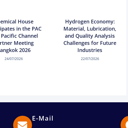
emical House
Hydrogen Economy:
cipates in the PAC
Material, Lubrication,
 Pacific Channel
and Quality Analysis
rtner Meeting
Challenges for Future
angkok 2026
Industries
24/07/2026
22/07/2026
E-Mail