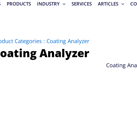
S
PRODUCTS
INDUSTRY
SERVICES
ARTICLES
CO
oduct Categories : Coating Analyzer
oating Analyzer
Coating Ana