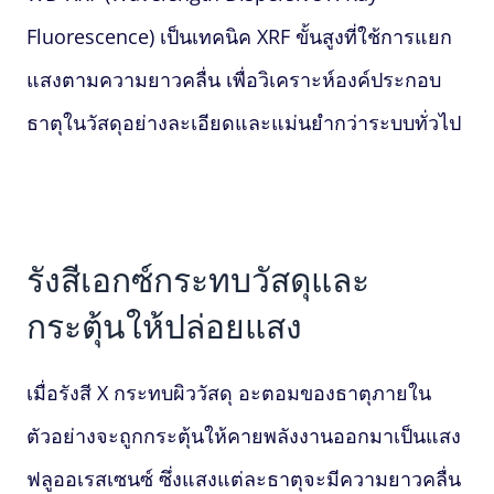
Fluorescence
) เป็นเทคนิค XRF ขั้นสูงที่ใช้การแยก
แสงตามความยาวคลื่น เพื่อวิเคราะห์องค์ประกอบ
ธาตุในวัสดุอย่างละเอียดและแม่นยำกว่าระบบทั่วไป
รังสีเอกซ์กระทบวัสดุและ
กระตุ้นให้ปล่อยแสง
เมื่อรังสี X กระทบผิววัสดุ อะตอมของธาตุภายใน
ตัวอย่างจะถูกกระตุ้นให้คายพลังงานออกมาเป็นแสง
ฟลูออเรสเซนซ์ ซึ่งแสงแต่ละธาตุจะมีความยาวคลื่น