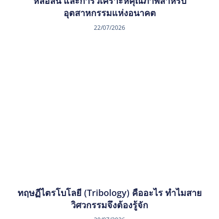
หล่อลื่น และการวิเคราะห์คุณภาพสำหรับ
อุตสาหกรรมแห่งอนาคต
22/07/2026
ทฤษฏีไตรโบโลยี (Tribology) คืออะไร ทำไมสาย
วิศวกรรมจึงต้องรู้จัก