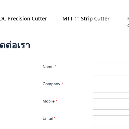
JDC Precision Cutter
MTT 1″ Strip Cutter
ิดต่อเรา
Name
*
Company
*
Mobile
*
Email
*