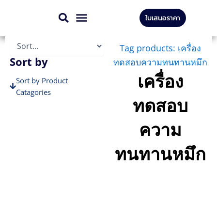
Skip
ใบเสนอราคา
to
สินค้าทั้งหมด
บริการของเรา
content
Tag products: เครื่อง
Sort by
ทดสอบความทนทานหมึก
เครื่อง
Sort by Product
Catagories
ทดสอบ
Sort by Brands
ความ
ทนทานหมึก