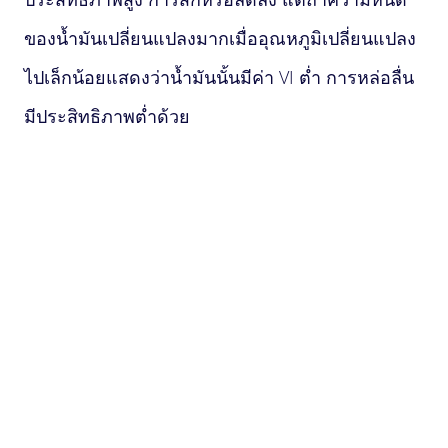
ของน้ำมันเปลี่ยนแปลงมากเมื่ออุณหภูมิเปลี่ยนแปลง
ไปเล็กน้อยแสดงว่าน้ำมันนั้นมีค่า VI ต่ำ การหล่อลื่น
มีประสิทธิภาพต่ำด้วย