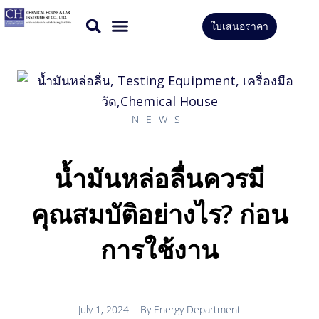
Skip
ใบเสนอราคา
to
CONTACT US
content
NEWS
น้ำมันหล่อลื่นควรมี
คุณสมบัติอย่างไร? ก่อน
การใช้งาน
July 1, 2024
By
Energy Department