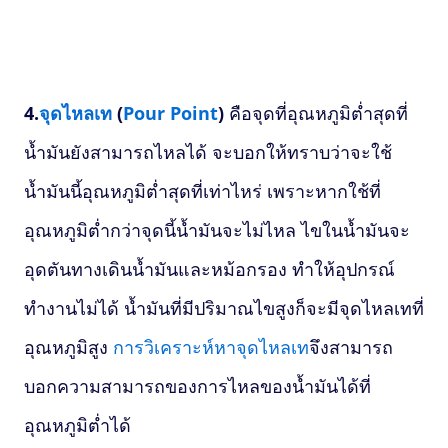
4.
จุดไหลเท
(
Pour Point
)
คือจุดที่อุณหภูมิต่ำสุดที่
น้ำมันยังสามารถไหลได้ จะบอกให้ทราบว่าจะใช้
น้ำมันนี้อุณหภูมิต่ำสุดที่เท่าไหร่ เพราะหากใช้ที่
อุณหภูมิต่ำกว่าจุดนี้น้ำมันจะไม่ไหล ไขในน้ำมันจะ
อุดตันทางเดินน้ำมันและหม้อกรอง ทำให้อุปกรณ์
ทำงานไม่ได้ น้ำมันที่มีปริมาณไขสูงก็จะมีจุดไหลเทที่
อุณหภูมิสูง
การวิเคราะห์หาจุดไหลเท
จึงสามารถ
บอกความสามารถของการไหลของน้ำมันได้ที่
อุณหภูมิต่ำได้