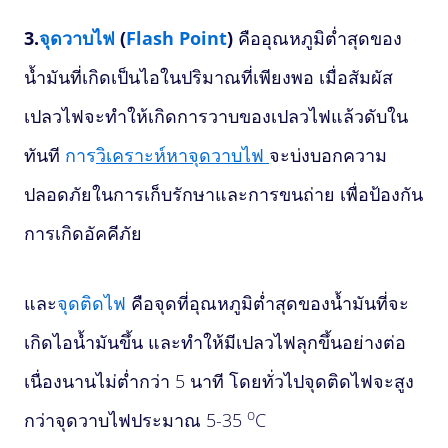
3.
จุดวาบไฟ
(
Flash Point
)
คืออุณหภูมิต่ำสุดของ
น้ำมันที่เกิดเป็นไอในปริมาณที่เพียงพอ เมื่อสัมผัส
เปลวไฟจะทำให้เกิดการวาบของเปลวไฟแล้วดับใน
ทันที
การ
วิเคราะห์หาจุดวาบไฟ
จะบ่งบอกความ
ปลอดภัยในการเก็บรักษาและการขนถ่าย เพื่อป้องกัน
การเกิดอัคคีภัย
และ
จุดติดไฟ
คือจุดที่อุณหภูมิต่ำสุดของน้ำมันที่จะ
เกิดไอน้ำมันขึ้น และทำให้มีเปลวไฟลุกขึ้นอย่างต่อ
เนื่องนานไม่ต่ำกว่า 5 นาที โดยทั่วไปจุดติดไฟจะสูง
o
กว่าจุดวาบไฟประมาณ 5-35
C