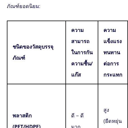
ภัณฑ์ยอดนิยม:
ความ
ความ
สามารถ
แข็งแรง
ชนิดของวัสดุบรรจุ
ในการกัน
ทนทาน
ภัณฑ์
ความชื้น/
ต่อการ
แก๊ส
กระแทก
สูง
พลาสติก
ดี – ดี
(ยืดหยุ่น
(PET/HDPE)
มาก