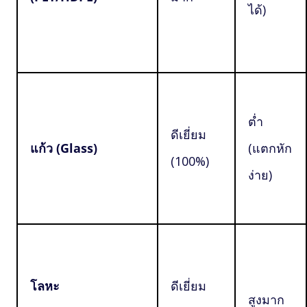
ได้)
ต่ำ
ดีเยี่ยม
แก้ว (Glass)
(แตกหัก
(100%)
ง่าย)
โลหะ
ดีเยี่ยม
สูงมาก