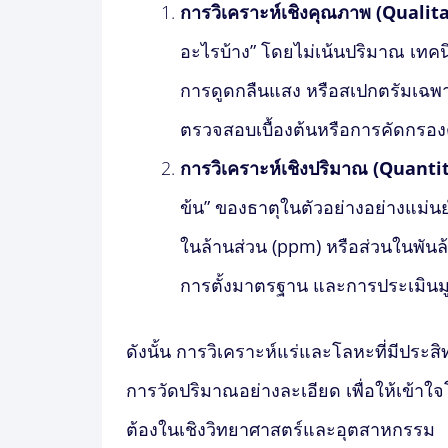
การวิเคราะห์เชิงคุณภาพ (Qualit
อะไรบ้าง” โดยไม่เน้นปริมาณ เทคนิ
การดูดกลืนแสง หรือสเปกตรัมเฉพาะ
ตรวจสอบเบื้องต้นหรือการคัดกรอง
การวิเคราะห์เชิงปริมาณ (Quanti
ข้น” ของธาตุในตัวอย่างอย่างแม่น
ในล้านส่วน (ppm) หรือส่วนในพัน
การตั้งมาตรฐาน และการประเมินมู
ดังนั้น การ
วิเคราะห์แร่และโลหะ
ที่มีประ
การวัดปริมาณอย่างละเอียด เพื่อให้เข้า
ต้องในเชิงวิทยาศาสตร์และอุตสาหกรรม