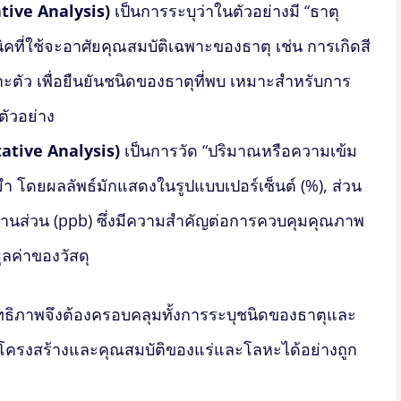
ative Analysis)
เป็นการระบุว่าในตัวอย่างมี “ธาตุ
คที่ใช้จะอาศัยคุณสมบัติเฉพาะของธาตุ เช่น การเกิดสี
ตัว เพื่อยืนยันชนิดของธาตุที่พบ เหมาะสำหรับการ
ตัวอย่าง
tative Analysis)
เป็นการวัด “ปริมาณหรือความเข้ม
ยำ โดยผลลัพธ์มักแสดงในรูปแบบเปอร์เซ็นต์ (%), ส่วน
ล้านส่วน (ppb) ซึ่งมีความสำคัญต่อการควบคุมคุณภาพ
ลค่าของวัสดุ
สิทธิภาพจึงต้องครอบคลุมทั้งการระบุชนิดของธาตุและ
ใจโครงสร้างและคุณสมบัติของแร่และโลหะได้อย่างถูก