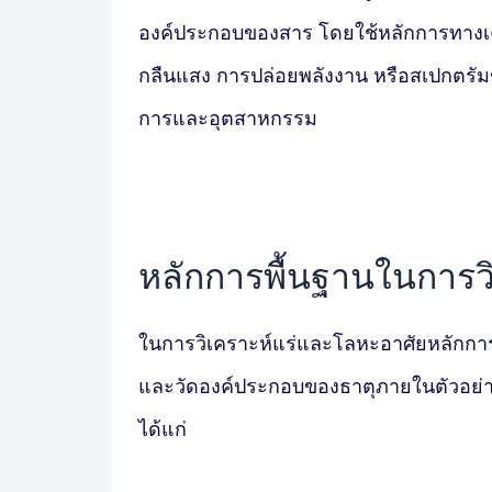
องค์ประกอบของสาร โดยใช้หลักการทางเคมีแ
กลืนแสง การปล่อยพลังงาน หรือสเปกตรัมของธ
การและอุตสาหกรรม
หลักการพื้นฐานในการ
ในการ
วิเคราะห์แร่และโลหะ
อาศัยหลักการ
และวัดองค์ประกอบของธาตุภายในตัวอย่
ได้แก่