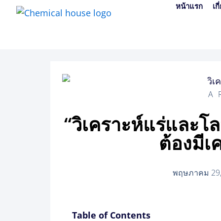
Skip
หน้าแรก
เก
to
content
A
“วิเคราะห์แร่และโ
ต้องมีเ
พฤษภาคม 29,
Table of Contents