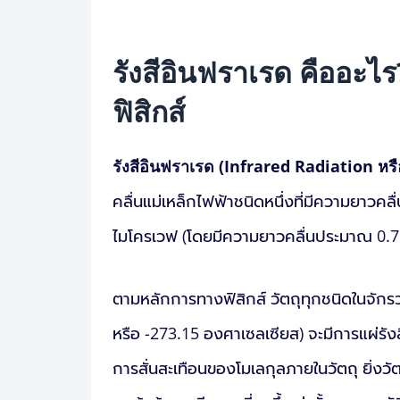
รังสีอินฟราเรด คืออะไ
ฟิสิกส์
รังสีอินฟราเรด (Infrared Radiation หรื
คลื่นแม่เหล็กไฟฟ้าชนิดหนึ่งที่มีความยาวคลื
ไมโครเวฟ (โดยมีความยาวคลื่นประมาณ 0.75
ตามหลักการทางฟิสิกส์ วัตถุทุกชนิดในจักรวา
หรือ -273.15 องศาเซลเซียส) จะมีการแผ่ร
การสั่นสะเทือนของโมเลกุลภายในวัตถุ ยิ่งวั