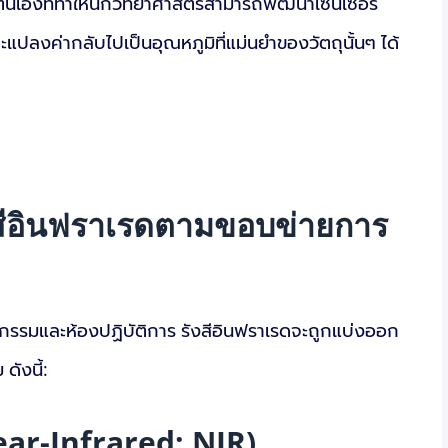
บัตินี้เองที่ทำให้นักวิทยาศาสตร์สามารถพัฒนาเซนเซอร์
ปลงค่ากลับไปเป็นอุณหภูมิที่แม่นยำของวัตถุนั้นๆ ได้
สีอินฟราเรดตามขอบข่ายการ
หกรรมและห้องปฏิบัติการ รังสีอินฟราเรดจะถูกแบ่งออก
ดังนี้:
Near-Infrared: NIR)