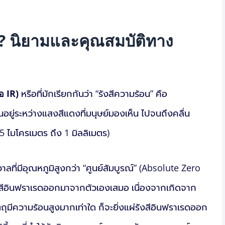
ร? นิยามและคุณสมบัติทาง
อ IR)
หรือที่มักเรียกกันว่า “รังสีความร้อน” คือ
่นอยู่ระหว่างแสงสีแดงที่มนุษย์มองเห็น ไปจนถึงคลื่น
 ไมโครเมตร ถึง 1 มิลลิเมตร)
ลที่มีอุณหภูมิสูงกว่า “ศูนย์สัมบูรณ์” (Absolute Zero
ังสีอินฟราเรดออกมาจากตัวเองเสมอ เนื่องจากเกิดจาก
ตถุมีความร้อนสูงมากเท่าใด ก็จะยิ่งแผ่รังสีอินฟราเรดออก