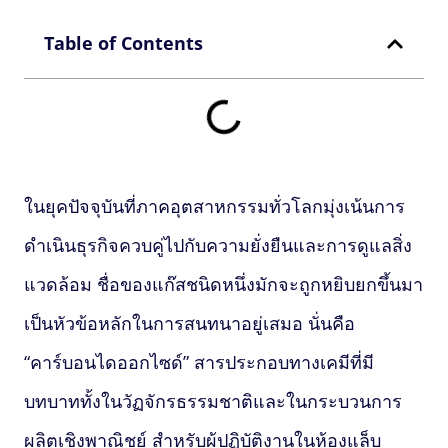
Table of Contents
ในยุคปัจจุบันที่ภาคอุตสาหกรรมทั่วโลกมุ่งเน้นการ
ดำเนินธุรกิจควบคู่ไปกับความยั่งยืนและการดูแลสิ่ง
แวดล้อม ชื่อของแก๊สชนิดหนึ่งมักจะถูกหยิบยกขึ้นมา
เป็นหัวข้อหลักในการสนทนาอยู่เสมอ นั่นคือ
“คาร์บอนไดออกไซด์” สารประกอบทางเคมีที่มี
บทบาททั้งในวัฏจักรธรรมชาติและในกระบวนการ
ผลิตเชิงพาณิชย์ สำหรับผู้ปฏิบัติงานในห้องแล็บ