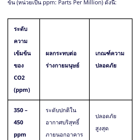
ข้น (หน่วยเป็น ppm: Parts Per Million) ดังนี้:
ระดับ
ความ
เข้มข้น
ผลกระทบต่อ
เกณฑ์ความ
ของ
ร่างกายมนุษย์
ปลอดภัย
CO2
(ppm)
350 –
ระดับปกติใน
ปลอดภัย
450
อากาศบริสุทธิ์
สูงสุด
ppm
ภายนอกอาคาร