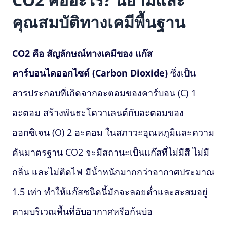
คุณสมบัติทางเคมีพื้นฐาน
CO2 คือ สัญลักษณ์ทางเคมีของ แก๊ส
คาร์บอนไดออกไซด์ (Carbon Dioxide)
ซึ่งเป็น
สารประกอบที่เกิดจากอะตอมของคาร์บอน (C) 1
อะตอม สร้างพันธะโควาเลนต์กับอะตอมของ
ออกซิเจน (O) 2 อะตอม ในสภาวะอุณหภูมิและความ
ดันมาตรฐาน CO2 จะมีสถานะเป็นแก๊สที่ไม่มีสี ไม่มี
กลิ่น และไม่ติดไฟ มีน้ำหนักมากกว่าอากาศประมาณ
1.5 เท่า ทำให้แก๊สชนิดนี้มักจะลอยต่ำและสะสมอยู่
ตามบริเวณพื้นที่อับอากาศหรือก้นบ่อ