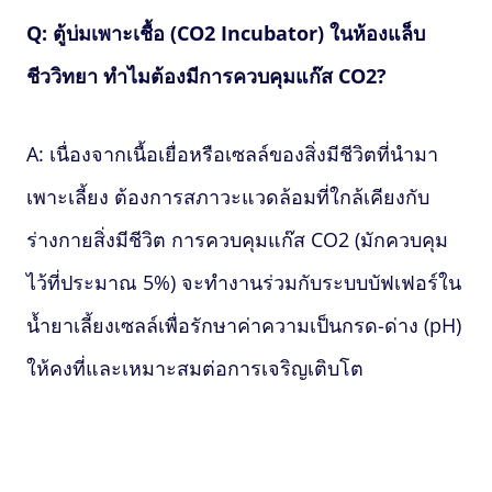
Q: ตู้บ่มเพาะเชื้อ (CO2 Incubator) ในห้องแล็บ
ชีววิทยา ทำไมต้องมีการควบคุมแก๊ส CO2?
A: เนื่องจากเนื้อเยื่อหรือเซลล์ของสิ่งมีชีวิตที่นำมา
เพาะเลี้ยง ต้องการสภาวะแวดล้อมที่ใกล้เคียงกับ
ร่างกายสิ่งมีชีวิต การควบคุมแก๊ส CO2 (มักควบคุม
ไว้ที่ประมาณ 5%) จะทำงานร่วมกับระบบบัฟเฟอร์ใน
น้ำยาเลี้ยงเซลล์เพื่อรักษาค่าความเป็นกรด-ด่าง (pH)
ให้คงที่และเหมาะสมต่อการเจริญเติบโต