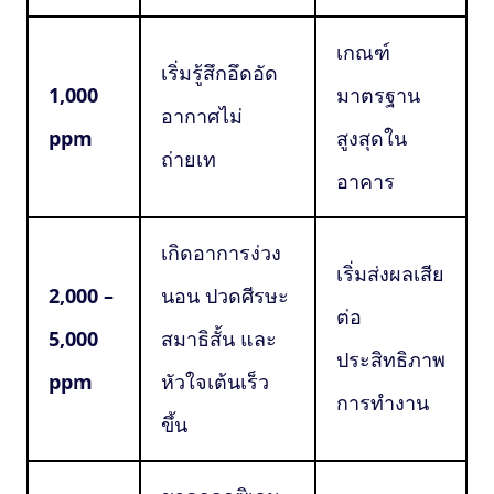
เกณฑ์
เริ่มรู้สึกอึดอัด
1,000
มาตรฐาน
อากาศไม่
ppm
สูงสุดใน
ถ่ายเท
อาคาร
เกิดอาการง่วง
เริ่มส่งผลเสีย
2,000 –
นอน ปวดศีรษะ
ต่อ
5,000
สมาธิสั้น และ
ประสิทธิภาพ
ppm
หัวใจเต้นเร็ว
การทำงาน
ขึ้น