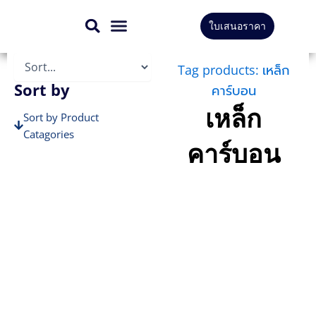
Skip
ใบเสนอราคา
to
สินค้าทั้งหมด
บริการของเรา
content
Tag products: เหล็ก
Sort by
คาร์บอน
เหล็ก
Sort by Product
Catagories
คาร์บอน
Sort by Brands