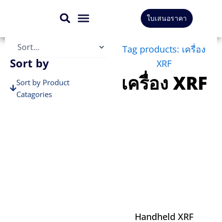
Skip
ใบเสนอราคา
to
สินค้าทั้งหมด
บริการของเรา
content
Tag products: เครื่อง
Sort by
XRF
เครื่อง XRF
Sort by Product
Catagories
Sort by Brands
Handheld XRF