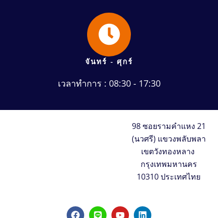
จันทร์ - ศุกร์
เวลาทำการ : 08:30 - 17:30
98 ซอยรามคำแหง 21
(นวศรี) แขวงพลับพลา
เขตวังทองหลาง
กรุงเทพมหานคร
10310 ประเทศไทย
F
L
Y
L