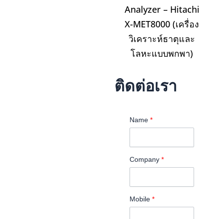
Analyzer – Hitachi
X-MET8000 (เครื่อง
วิเคราะห์ธาตุและ
โลหะแบบพกพา)
ติดต่อเรา
Name
*
Company
*
Mobile
*