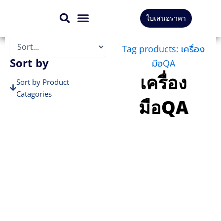
Skip
ใบเสนอราคา
to
สินค้าทั้งหมด
บริการของเรา
content
Tag products: เครื่อง
Sort by
มือQA
เครื่อง
Sort by Product
Catagories
มือQA
Sort by Brands