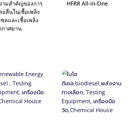
วามสำคัญของการ
HFRR All-in-One
่อลื่นในเชื้อเพลิง
เซลและเชื้อเพลิง
ากาศยาน