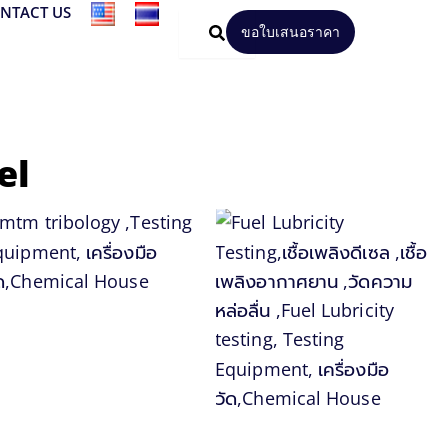
NTACT US
ขอใบเสนอราคา
el