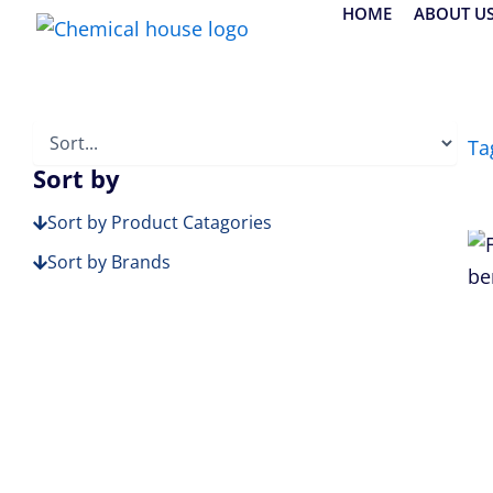
Skip
HOME
ABOUT U
to
content
Ta
Sort by
Sort by Product Catagories
Sort by Brands