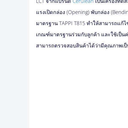
LCT จากแบรนด์
Cerulean
เป็นเครื่องทดส
แรงเปิดกล่อง (Opening) พับกล่อง (Bend
มาตรฐาน TAPPI T815 ทำให้สามารถแก้ไข
เกณฑ์มาตรฐานร่วมกับลูกค้า และใช้เป็นค่
สามารถตรวจสอบสินค้าได้ว่ามีคุณภาพเป็