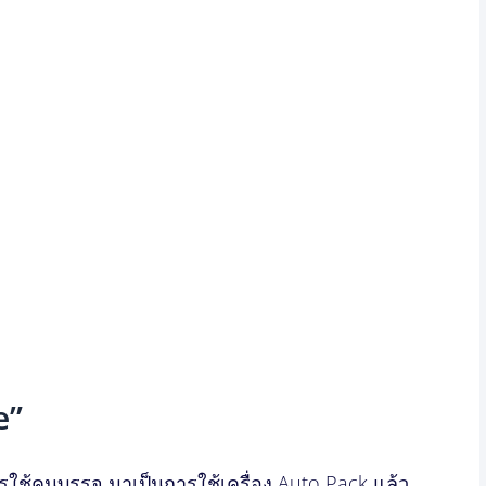
e”
รใช้คนบรรจุ มาเป็นการใช้เครื่อง Auto Pack แล้ว