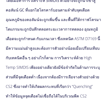
โดยเมื่อทำการวิเคราะห์ SIMDIS ตัวอย่างจะถูกนำเข้าสู่
คอลัมน์ GC ที่แยกไฮโดรคาร์บอนตามลำดับจุดเดือด
อุณหภูมิของคอลัมน์จะถูกเพิ่มขึ้น และพื้นที่ใต้กราฟโครมา
โตแกรมจะถูกบันทึกตลอดระยะเวลาการทดลอง อุณหภูมิ
เดือดจะถูกกำหนด กับแกนเวลา
ซึ่ง
เทคนิค ASTM D7169 นี้
มีความแม่นยำสูงและต้องการตัวอย่างน้อยเมื่อเปรียบเทียบ
กับเทคนิคอื่น ๆ อย่างไรก็ตาม การวิเคราะห์ด้วย High
Temp SIMDIS เพียงอย่างเดียวยังมีข้อจำกัดในด้านการระบุ
ส่วนที่มีจุดเดือดต่ำ เนื่องจากต้องมีการเจือจางตัวอย่างด้วย
CS2 ซึ่งอาจทำให้เกิดผลกระทบที่เรียกว่า “Quenching”
ทำให้ข้อมูลจุดเดือดไม่เชื่อถือได้ในบริเวณพีค CS2