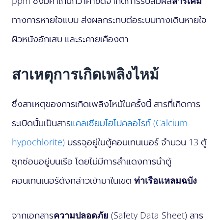
ppm ซึ่งมีค่าเกินกว่าค่าขีดจำกัดการรับสัมผัส
สารเคมี
ทางการหายใจแบบ ส่งผลกระทบต่อระบบทางเดินหายใจ
ผิวหนังอักเสบ และระคายเคืองตา
สาเหตุการเกิดเพลิงไหม้
ซึ่งสาเหตุของการเกิดเพลิงไหม้ในครั้งนี้ สารที่เกิดการ
ระเบิดนั้นเป็นสาร
แคลเซียมไฮโปคลอไรท์ (Calcium
hypochlorite)
บรรจุอยู่ในตู้คอนเทนเนอร์ จำนวน 13 ตู้
ซุกซ่อนอยู่บนเรือ โดยไม่มีการสำแดงการนำตู้
คอนเทนเนอร์ดังกล่าวเข้ามาในเขต
ท่าเรือแหลมฉบัง
จากเอกสาร
ความปลอดภัย
(Safety Data Sheet) สาร