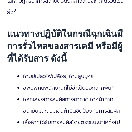
โลหะ ปฏิกริยาการสลายตัวดังกล่าวจะยิ่งเกิดได้รวดเร็ว
ยิ่งขึ้น
แนวทางปฏิบัติในกรณีฉุกเฉินมี
การรั่วไหลของสารเคมี หรือมีผู้
ที่ได้รับสาร ดังนี้
ห้ามมีเปลวไฟเปลือย, ห้ามสูบบุหรี่
อพยพคนพนักงานที่ไม่จำเป็นออกจากพื้นที
หลีกเลี่ยงการสัมผัสทางอากาศ หาหน้ากาก
อนามัยและสวมเสื้อผ้ามิดชิดป้องกันการสัมผัส
เสื้อผ้าที่ได้รับการสัมผัสโดยตรงแนะนำให้ทิ้งไป