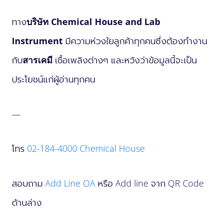
ทาง
บริษัท Chemical House and Lab
Instrument
มีความห่วงใยลูกค้าทุกคนซึ่งต้องทำงาน
กับ
สารเคมี
เชื้อเพลิงต่างๆ และหวังว่าข้อมูลนี้จะเป็น
ประโยชน์แก่ผู้อ่านทุกคน
—
โทร
02-184-4000
Chemical House
สอบถาม
Add Line OA
หรือ Add line จาก QR Code
ด้านล่าง