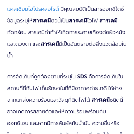
แคลเซียมไฮโปรคลอไรต์
มีคุณสมบัติเป็นสารออกซิไดซ์
ข้อมูลระบุให้
สารเคมี
ตัวนี้เป็น
สารเคมี
ไวไฟ
สารเคมี
กัดกร่อน สารเคมีทำทำให้เกิดการระคายเคืองต่อผิวหนัง
และดวงตา และ
สารเคมี
มีเป็นอันตรายต่อสิ่งแวดล้อมใน
น้ำ
การจัดเก็บที่ถูกต้องตามที่ระบุใน
SDS
คือการจัดเก็บใน
สถานที่ที่กันไฟ เก็บรักษาในที่ที่มีอากาศถ่ายเทดี ให้ห่าง
จากแหล่งความร้อนและวัสดุที่ติดไฟได้
สารเคมี
ชนิดนี้
อาจเกิดการสลายตัวและให้ความร้อนพร้อมกับ
ออกซิเจน และหากมีการสัมผัสกับน้ำมัน ความชื้นหรือ