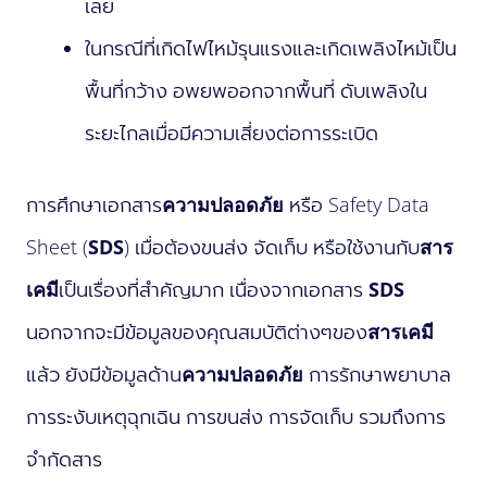
เลย
ในกรณีที่เกิดไฟไหม้รุนแรงและเกิดเพลิงไหม้เป็น
พื้นที่กว้าง อพยพออกจากพื้นที่ ดับเพลิงใน
ระยะไกลเมื่อมีความเสี่ยงต่อการระเบิด
การศึกษาเอกสาร
ความปลอดภัย
หรือ Safety Data
Sheet (
SDS
) เมื่อต้องขนส่ง จัดเก็บ หรือใช้งานกับ
สาร
เคมี
เป็นเรื่องที่สำคัญมาก เนื่องจากเอกสาร
SDS
นอกจากจะมีข้อมูลของคุณสมบัติต่างๆของ
สารเคมี
แล้ว ยังมีข้อมูลด้าน
ความปลอดภัย
การรักษาพยาบาล
การระงับเหตุฉุกเฉิน การขนส่ง การจัดเก็บ รวมถึงการ
จำกัดสาร