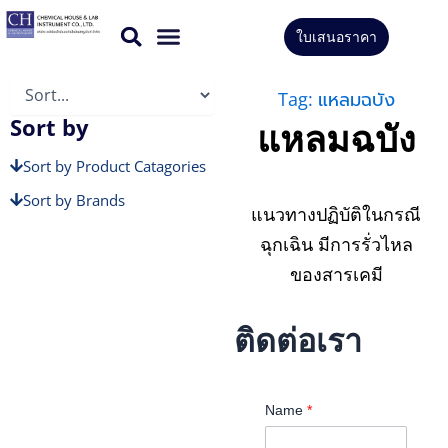
Skip
ใบเสนอราคา
to
CONTACT US
content
Tag: แหลมฉบัง
Sort by
แหลมฉบัง
Sort by Product Catagories
Sort by Brands
แนวทางปฏิบัติในกรณี
ฉุกเฉิน มีการรั่วไหล
ของสารเคมี
ติดต่อเรา
Name
*