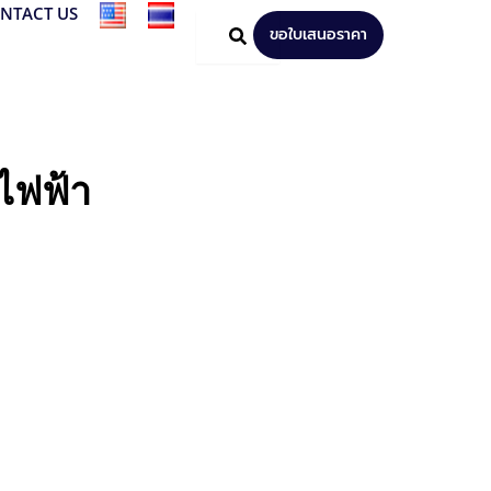
NTACT US
ขอใบเสนอราคา
ไฟฟ้า