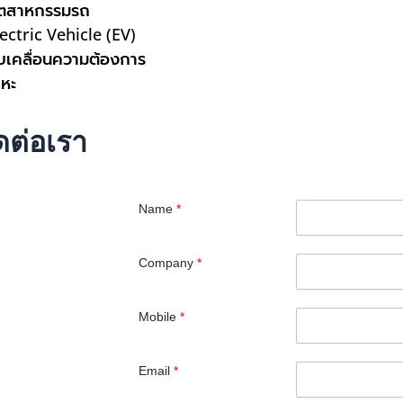
ุตสาหกรรมรถ
lectric Vehicle (EV)
ับเคลื่อนความต้องการ
ลหะ
ดต่อเรา
Name
*
Company
*
Mobile
*
Email
*