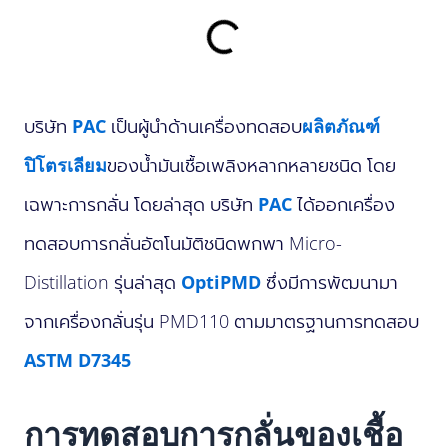
บริษัท
PAC
เป็นผู้นำด้านเครื่องทดสอบ
ผลิตภัณฑ์
ปิโตรเลียม
ของน้ำมันเชื้อเพลิงหลากหลายชนิด โดย
เฉพาะการกลั่น โดยล่าสุด บริษัท
PAC
ได้ออกเครื่อง
ทดสอบการกลั่นอัตโนมัติชนิดพกพา Micro-
Distillation รุ่นล่าสุด
OptiPMD
ซึ่งมีการพัฒนามา
จากเครื่องกลั่นรุ่น PMD110 ตามมาตรฐานการทดสอบ
ASTM D7345
การทดสอบการกลั่นของเชื้อ