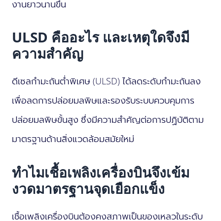
งานยาวนานขึ้น
ULSD คืออะไร และเหตุใดจึงมี
ความสำคัญ
ดีเซลกำมะถันต่ำพิเศษ (ULSD) ได้ลดระดับกำมะถันลง
เพื่อลดการปล่อยมลพิษและรองรับระบบควบคุมการ
ปล่อยมลพิษขั้นสูง ซึ่งมีความสำคัญต่อการปฏิบัติตาม
มาตรฐานด้านสิ่งแวดล้อมสมัยใหม่
ทำไมเชื้อเพลิงเครื่องบินจึงเข้ม
งวดมาตรฐานจุดเยือกแข็ง
เชื้อเพลิงเครื่องบินต้องคงสภาพเป็นของเหลวในระดับ