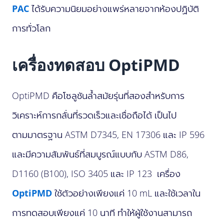
PAC
ได้รับความนิยมอย่างแพร่หลายจากห้องปฏิบัติ
การทั่วโลก
เครื่องทดสอบ
OptiPMD
OptiPMD คือโซลูชันล้ำสมัยรุ่นที่สอง
สำหรับ
การ
วิเคราะห์การกลั่นที่รวดเร็วและเชื่อถือได้ เป็นไป
ตาม
มาตรฐาน ASTM D7345, EN 17306
และ IP 596
และมีความสัมพันธ์ที่สมบูรณ์แบบ
กับ ASTM D86,
D1160 (B100), ISO 3405 และ IP 123
เครื่อง
OptiPMD
ใช้ตัวอย่างเพียงแค่ 10 mL และใช้เวลาใน
การทดสอบเพียงแค่ 10 นาที ทำให้ผู้ใช้งานสามารถ